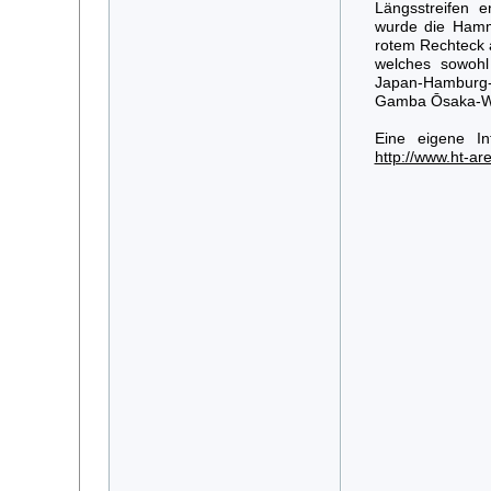
Längsstreifen e
wurde die Ham
rotem Rechteck a
welches sowohl
Japan-Hamburg-
Gamba Ōsaka-Wa
Eine eigene In
http://www.ht-ar