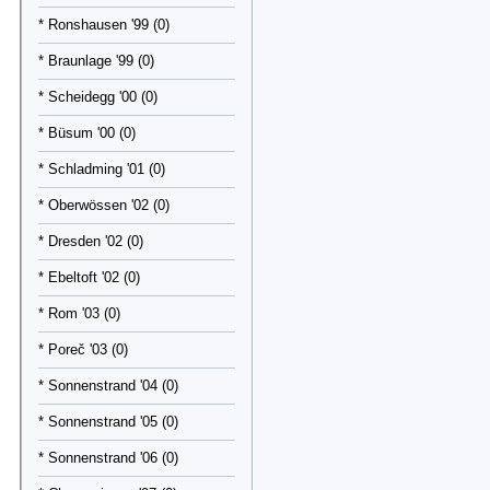
* Ronshausen '99 (0)
* Braunlage '99 (0)
* Scheidegg '00 (0)
* Büsum '00 (0)
* Schladming '01 (0)
* Oberwössen '02 (0)
* Dresden '02 (0)
* Ebeltoft '02 (0)
* Rom '03 (0)
* Poreč '03 (0)
* Sonnenstrand '04 (0)
* Sonnenstrand '05 (0)
* Sonnenstrand '06 (0)