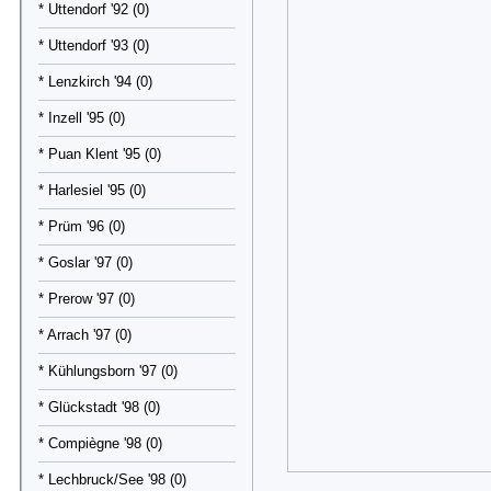
* Uttendorf '92 (0)
* Uttendorf '93 (0)
* Lenzkirch '94 (0)
* Inzell '95 (0)
* Puan Klent '95 (0)
* Harlesiel '95 (0)
* Prüm '96 (0)
* Goslar '97 (0)
* Prerow '97 (0)
* Arrach '97 (0)
* Kühlungsborn '97 (0)
* Glückstadt '98 (0)
* Compiègne '98 (0)
* Lechbruck/See '98 (0)