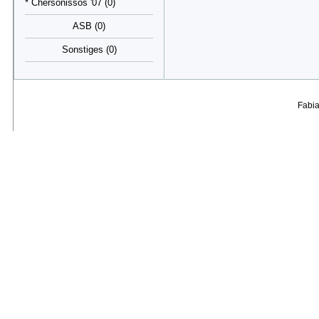
* Chersonissos '07 (0)
ASB (0)
Sonstiges (0)
Fabi