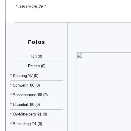
* fabian-gill.de *
Fotos
Ich (0)
Reisen (0)
* Kötzting '87 (0)
* Schwerin '88 (0)
* Sonnenstrand '88 (0)
* Uttendorf '90 (0)
* Oy-Mittelberg '91 (0)
* Scheidegg '91 (0)