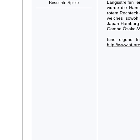
Längsstreifen e
Besuchte Spiele
wurde die Ham
rotem Rechteck a
welches sowohl
Japan-Hamburg-
Gamba Ōsaka-Wa
Eine eigene In
http://www.ht-ar