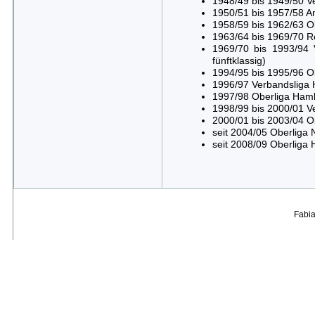
1948/49 bis 1949/50 Ve
1950/51 bis 1957/58 A
1958/59 bis 1962/63 Ob
1963/64 bis 1969/70 Re
1969/70 bis 1993/94 V
fünftklassig)
1994/95 bis 1995/96 Ob
1996/97 Verbandsliga 
1997/98 Oberliga Hambu
1998/99 bis 2000/01 Ve
2000/01 bis 2003/04 Ob
seit 2004/05 Oberliga N
seit 2008/09 Oberliga 
Fabi